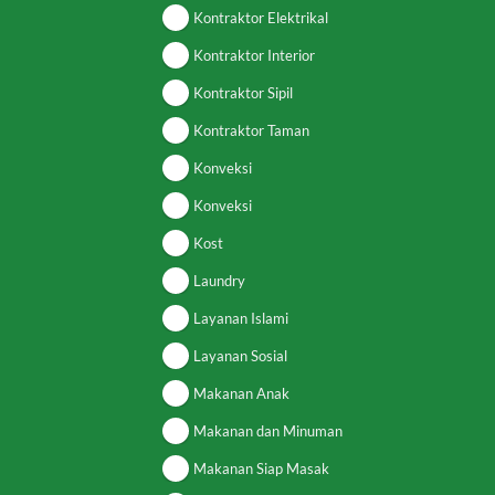
Kontraktor Elektrikal
Kontraktor Interior
Kontraktor Sipil
Kontraktor Taman
Konveksi
Konveksi
Kost
Laundry
Layanan Islami
Layanan Sosial
Makanan Anak
Makanan dan Minuman
Makanan Siap Masak