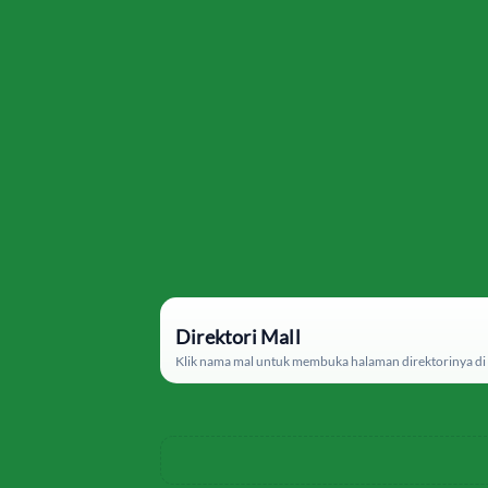
Direktori Mall
Klik nama mal untuk membuka halaman direktorinya di 