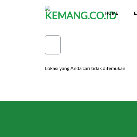
Skip
to
HOME
E
content
Lokasi yang Anda cari tidak ditemukan