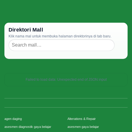
Direktori Mall
Klik nama mal untuk membuka halaman direktorinya di tab baru.
Failed to load data: Unexpected end of JSON input
agen daging
Alterations & Repair
asesmen diagnostik gaya belajar
asesmen gaya belajar