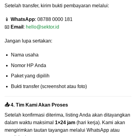
Setelah transfer, kirim bukti pembayaran melalui:
📱
WhatsApp
: 08788 0000 181
📧
Email
:
hello@sektor.id
Jangan lupa sertakan:
Nama usaha
Nomor HP Anda
Paket yang dipilih
Bukti transfer (screenshot atau foto)
📤 4. Tim Kami Akan Proses
Setelah konfirmasi diterima, listing Anda akan ditayangkan
dalam waktu maksimal
1×24 jam
(hari kerja). Kami akan
mengirimkan tautan tayangan melalui WhatsApp atau