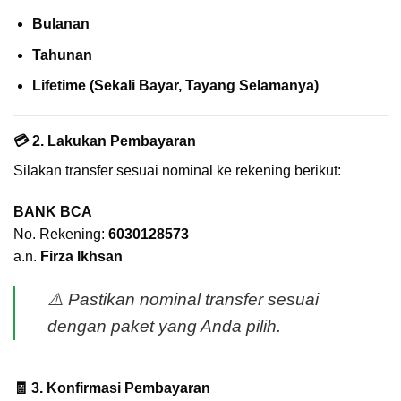
Bulanan
Tahunan
Lifetime (Sekali Bayar, Tayang Selamanya)
💳 2. Lakukan Pembayaran
Silakan transfer sesuai nominal ke rekening berikut:
BANK BCA
No. Rekening:
6030128573
a.n.
Firza Ikhsan
⚠️
Pastikan nominal transfer sesuai
dengan paket yang Anda pilih.
🧾 3. Konfirmasi Pembayaran