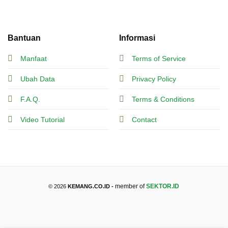
Bantuan
Informasi
Manfaat
Terms of Service
Ubah Data
Privacy Policy
F.A.Q.
Terms & Conditions
Video Tutorial
Contact
member of
SEKTOR.ID
© 2026
KEMANG.CO.ID -