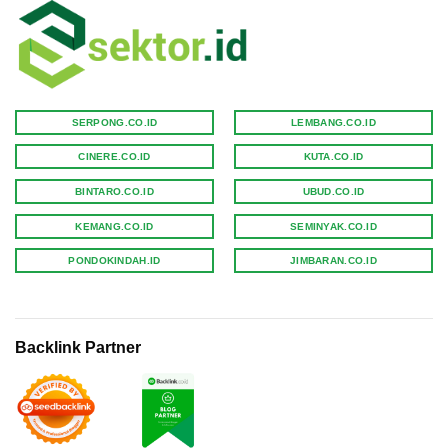
SERPONG.CO.ID
LEMBANG.CO.ID
CINERE.CO.ID
KUTA.CO.ID
BINTARO.CO.ID
UBUD.CO.ID
KEMANG.CO.ID
SEMINYAK.CO.ID
PONDOKINDAH.ID
JIMBARAN.CO.ID
Backlink Partner