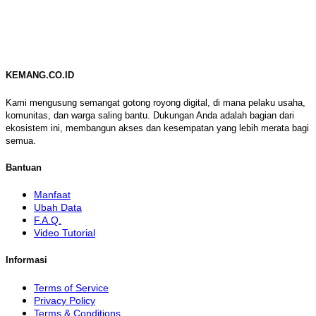
KEMANG.CO.ID
Kami mengusung semangat gotong royong digital, di mana pelaku usaha,
komunitas, dan warga saling bantu. Dukungan Anda adalah bagian dari
ekosistem ini, membangun akses dan kesempatan yang lebih merata bagi
semua.
Bantuan
Manfaat
Ubah Data
F.A.Q.
Video Tutorial
Informasi
Terms of Service
Privacy Policy
Terms & Conditions