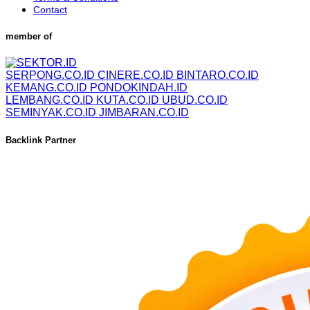
Contact
member of
SERPONG.CO.ID
CINERE.CO.ID
BINTARO.CO.ID
KEMANG.CO.ID
PONDOKINDAH.ID
LEMBANG.CO.ID
KUTA.CO.ID
UBUD.CO.ID
SEMINYAK.CO.ID
JIMBARAN.CO.ID
Backlink Partner