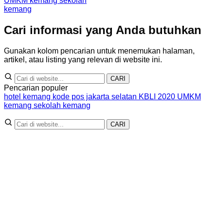
UMKM kemang
sekolah
kemang
Cari informasi yang Anda butuhkan
Gunakan kolom pencarian untuk menemukan halaman,
artikel, atau listing yang relevan di website ini.
CARI
Pencarian populer
hotel kemang
kode pos jakarta selatan
KBLI 2020
UMKM
kemang
sekolah kemang
CARI