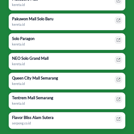
kereta.id
Pakuwon Mall Solo Baru
kereta.id
Solo Paragon
kereta.id
NEO Solo Grand Mall
kereta.id
Queen City Mall Semarang
kereta.id
Tentrem Mall Semarang
kereta.id
Flavor Bliss Alam Sutera
serpong.co.id