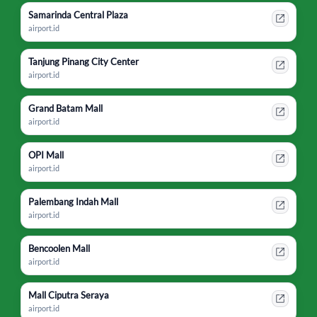
Samarinda Central Plaza
airport.id
Tanjung Pinang City Center
airport.id
Grand Batam Mall
airport.id
OPI Mall
airport.id
Palembang Indah Mall
airport.id
Bencoolen Mall
airport.id
Mall Ciputra Seraya
airport.id