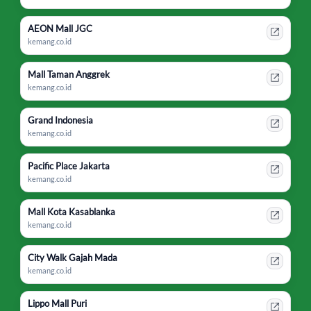
AEON Mall JGC
kemang.co.id
Mall Taman Anggrek
kemang.co.id
Grand Indonesia
kemang.co.id
Pacific Place Jakarta
kemang.co.id
Mall Kota Kasablanka
kemang.co.id
City Walk Gajah Mada
kemang.co.id
Lippo Mall Puri