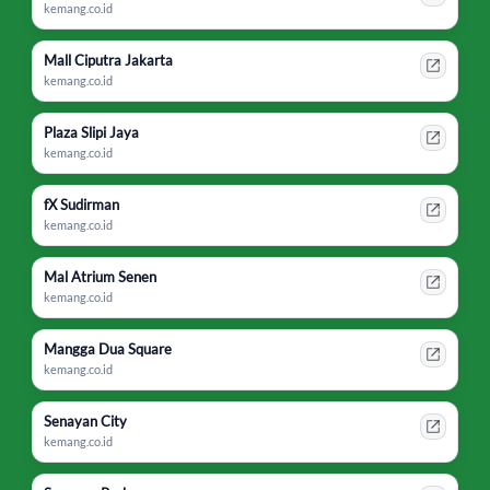
kemang.co.id
Mall Ciputra Jakarta
kemang.co.id
Plaza Slipi Jaya
kemang.co.id
fX Sudirman
kemang.co.id
Mal Atrium Senen
kemang.co.id
Mangga Dua Square
kemang.co.id
Senayan City
kemang.co.id