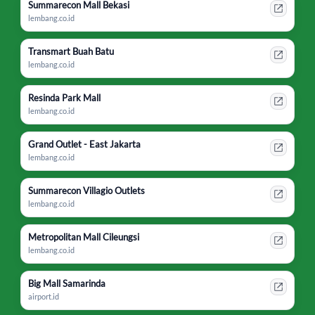
Summarecon Mall Bekasi
lembang.co.id
Transmart Buah Batu
lembang.co.id
Resinda Park Mall
lembang.co.id
Grand Outlet - East Jakarta
lembang.co.id
Summarecon Villagio Outlets
lembang.co.id
Metropolitan Mall Cileungsi
lembang.co.id
Big Mall Samarinda
airport.id