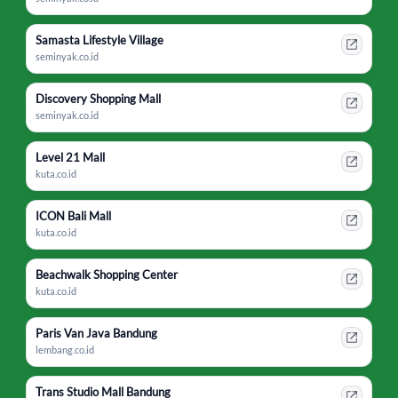
Samasta Lifestyle Village
seminyak.co.id
Discovery Shopping Mall
seminyak.co.id
Level 21 Mall
kuta.co.id
ICON Bali Mall
kuta.co.id
Beachwalk Shopping Center
kuta.co.id
Paris Van Java Bandung
lembang.co.id
Trans Studio Mall Bandung