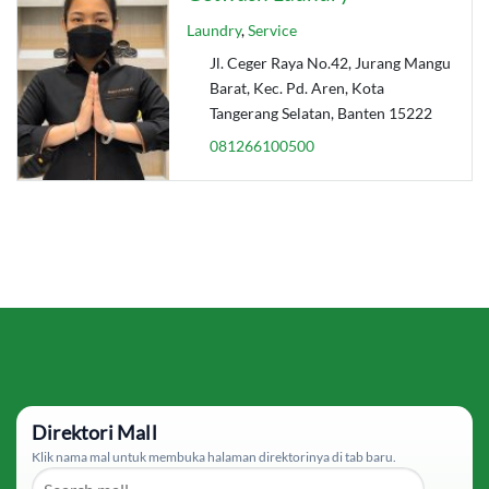
Laundry
,
Service
Jl. Ceger Raya No.42, Jurang Mangu
Barat, Kec. Pd. Aren, Kota
Tangerang Selatan, Banten 15222
081266100500
Direktori Mall
Klik nama mal untuk membuka halaman direktorinya di tab baru.