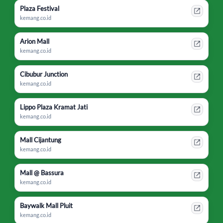
Plaza Festival
kemang.co.id
Arion Mall
kemang.co.id
Cibubur Junction
kemang.co.id
Lippo Plaza Kramat Jati
kemang.co.id
Mall Cijantung
kemang.co.id
Mall @ Bassura
kemang.co.id
Baywalk Mall Pluit
kemang.co.id