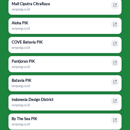
Mall Ciputra CitraRaya
serpong.co.id
Aloha PIK
serpong.co.id
COVE Batavia PIK
serpong.co.id
Pantjoran PIK
serpong.co.id
Batavia PIK
serpong.co.id
Indonesia Design District
serpong.co.id
By The Sea PIK
serpong.co.id