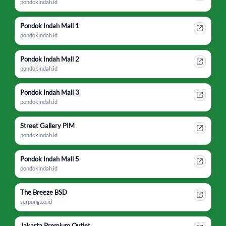
pondokindah.id
Pondok Indah Mall 1
pondokindah.id
Pondok Indah Mall 2
pondokindah.id
Pondok Indah Mall 3
pondokindah.id
Street Gallery PIM
pondokindah.id
Pondok Indah Mall 5
pondokindah.id
The Breeze BSD
serpong.co.id
Jakarta Premium Outlet