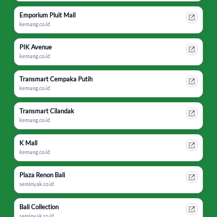
Emporium Pluit Mall
kemang.co.id
PIK Avenue
kemang.co.id
Transmart Cempaka Putih
kemang.co.id
Transmart Cilandak
kemang.co.id
K Mall
kemang.co.id
Plaza Renon Bali
seminyak.co.id
Bali Collection
seminyak.co.id