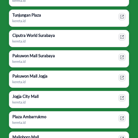
kereta.id
Tunjungan Plaza
kereta.id
Ciputra World Surabaya
kereta.id
Pakuwon Mall Surabaya
kereta.id
Pakuwon Mall Jogja
kereta.id
Jogja City Mall
kereta.id
Plaza Ambarrukmo
kereta.id
Malioboro Mall