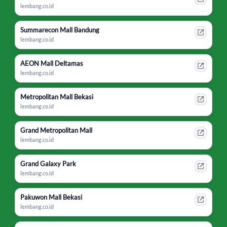
lembang.co.id
Summarecon Mall Bandung
lembang.co.id
AEON Mall Deltamas
lembang.co.id
Metropolitan Mall Bekasi
lembang.co.id
Grand Metropolitan Mall
lembang.co.id
Grand Galaxy Park
lembang.co.id
Pakuwon Mall Bekasi
lembang.co.id