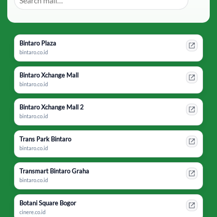
Bintaro Plaza
bintaro.co.id
Bintaro Xchange Mall
bintaro.co.id
Bintaro Xchange Mall 2
bintaro.co.id
Trans Park Bintaro
bintaro.co.id
Transmart Bintaro Graha
bintaro.co.id
Botani Square Bogor
cinere.co.id