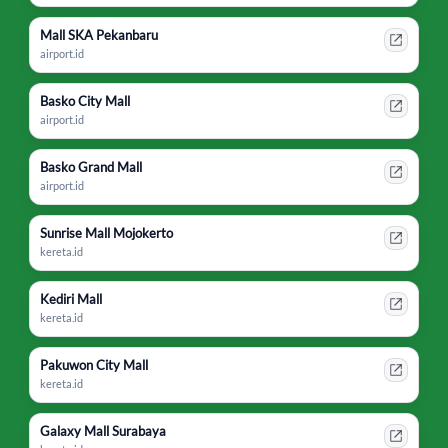
Mall SKA Pekanbaru
airport.id
Basko City Mall
airport.id
Basko Grand Mall
airport.id
Sunrise Mall Mojokerto
kereta.id
Kediri Mall
kereta.id
Pakuwon City Mall
kereta.id
Galaxy Mall Surabaya