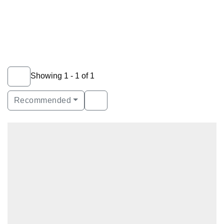
Showing 1 - 1 of 1
Recommended