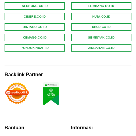
SERPONG.CO.ID
LEMBANG.CO.ID
CINERE.CO.ID
KUTA.CO.ID
BINTARO.CO.ID
UBUD.CO.ID
KEMANG.CO.ID
SEMINYAK.CO.ID
PONDOKINDAH.ID
JIMBARAN.CO.ID
Backlink Partner
Bantuan
Informasi