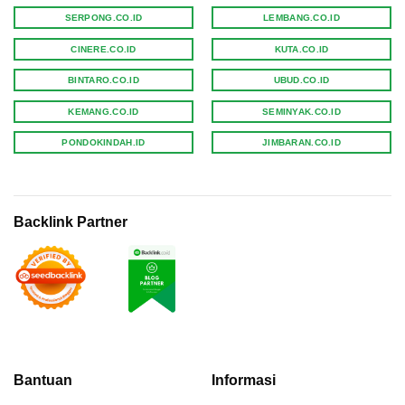
SERPONG.CO.ID
LEMBANG.CO.ID
CINERE.CO.ID
KUTA.CO.ID
BINTARO.CO.ID
UBUD.CO.ID
KEMANG.CO.ID
SEMINYAK.CO.ID
PONDOKINDAH.ID
JIMBARAN.CO.ID
Backlink Partner
Bantuan
Informasi