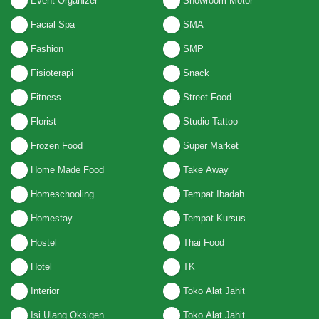
Event Organizer
Showroom Motor
Facial Spa
SMA
Fashion
SMP
Fisioterapi
Snack
Fitness
Street Food
Florist
Studio Tattoo
Frozen Food
Super Market
Home Made Food
Take Away
Homeschooling
Tempat Ibadah
Homestay
Tempat Kursus
Hostel
Thai Food
Hotel
TK
Interior
Toko Alat Jahit
Isi Ulang Oksigen
Toko Alat Jahit