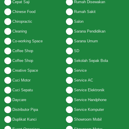
Cepat Saji
Rumah Disewakan
Chinese Food
Rumah Sakit
Chiropractic
Salon
Cleaning
Sarana Pendidikan
Co-working Space
Sarana Umum
Coffee Shop
SD
Coffee Shop
Sekolah Sepak Bola
Creative Space
Service
Cuci Motor
Service AC
Cuci Sepatu
Service Elektronik
Daycare
Service Handphone
Distributor Pipa
Service Komputer
Duplikat Kunci
Showroom Mobil