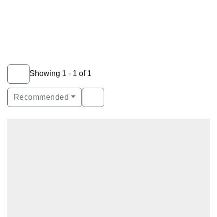
Showing 1 - 1 of 1
Recommended