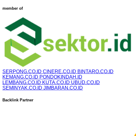
member of
SERPONG.CO.ID
CINERE.CO.ID
BINTARO.CO.ID
KEMANG.CO.ID
PONDOKINDAH.ID
LEMBANG.CO.ID
KUTA.CO.ID
UBUD.CO.ID
SEMINYAK.CO.ID
JIMBARAN.CO.ID
Backlink Partner