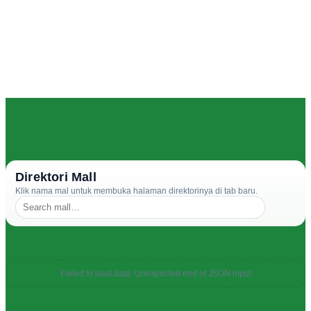
Direktori Mall
Klik nama mal untuk membuka halaman direktorinya di tab baru.
Failed to load data: Unexpected end of JSON input