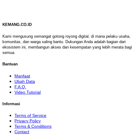
KEMANG.CO.ID
Kami mengusung semangat gotong royong digital, di mana pelaku usaha,
komunitas, dan warga saling bantu. Dukungan Anda adalah bagian dari
ekosistem ini, membangun akses dan kesempatan yang lebih merata bagi
semua.
Bantuan
Manfaat
Ubah Data
F.A.Q.
Video Tutorial
Informasi
Terms of Service
Privacy Policy
Terms & Conditions
Contact