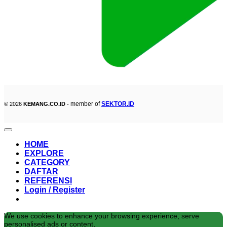
member of
SEKTOR.ID
© 2026
KEMANG.CO.ID -
HOME
EXPLORE
CATEGORY
DAFTAR
REFERENSI
Login / Register
We use cookies to enhance your browsing experience, serve
personalised ads or content,