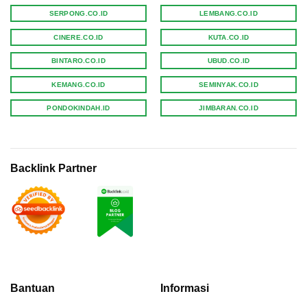
SERPONG.CO.ID
LEMBANG.CO.ID
CINERE.CO.ID
KUTA.CO.ID
BINTARO.CO.ID
UBUD.CO.ID
KEMANG.CO.ID
SEMINYAK.CO.ID
PONDOKINDAH.ID
JIMBARAN.CO.ID
Backlink Partner
Bantuan
Informasi