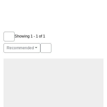
Showing 1 - 1 of 1
Recommended