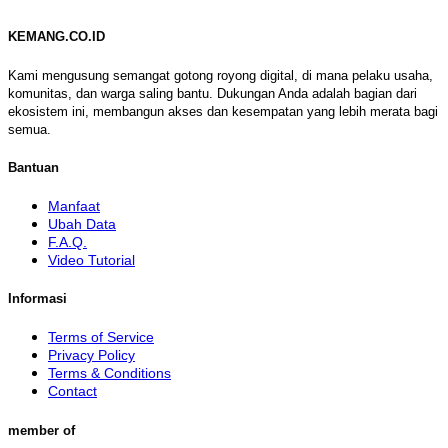
KEMANG.CO.ID
Kami mengusung semangat gotong royong digital, di mana pelaku usaha,
komunitas, dan warga saling bantu. Dukungan Anda adalah bagian dari
ekosistem ini, membangun akses dan kesempatan yang lebih merata bagi
semua.
Bantuan
Manfaat
Ubah Data
F.A.Q.
Video Tutorial
Informasi
Terms of Service
Privacy Policy
Terms & Conditions
Contact
member of