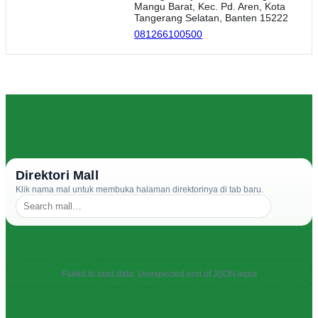
Mangu Barat, Kec. Pd. Aren, Kota
Tangerang Selatan, Banten 15222
081266100500
Direktori Mall
Klik nama mal untuk membuka halaman direktorinya di tab baru.
Failed to load data: Unexpected end of JSON input