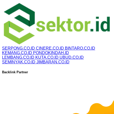
SERPONG.CO.ID
CINERE.CO.ID
BINTARO.CO.ID
KEMANG.CO.ID
PONDOKINDAH.ID
LEMBANG.CO.ID
KUTA.CO.ID
UBUD.CO.ID
SEMINYAK.CO.ID
JIMBARAN.CO.ID
Backlink Partner