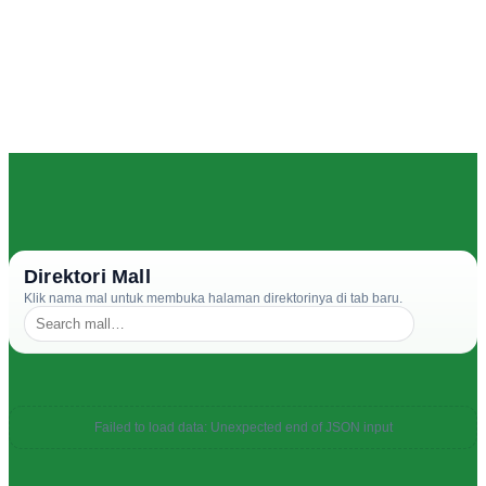
Direktori Mall
Klik nama mal untuk membuka halaman direktorinya di tab baru.
Failed to load data: Unexpected end of JSON input