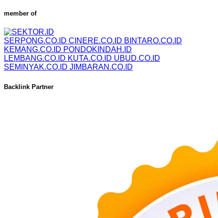
member of
SERPONG.CO.ID
CINERE.CO.ID
BINTARO.CO.ID
KEMANG.CO.ID
PONDOKINDAH.ID
LEMBANG.CO.ID
KUTA.CO.ID
UBUD.CO.ID
SEMINYAK.CO.ID
JIMBARAN.CO.ID
Backlink Partner