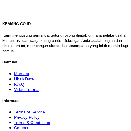
KEMANG.CO.ID
Kami mengusung semangat gotong royong digital, di mana pelaku usaha,
komunitas, dan warga saling bantu. Dukungan Anda adalah bagian dari
ekosistem ini, membangun akses dan kesempatan yang lebih merata bagi
semua.
Bantuan
Manfaat
Ubah Data
F.A.Q.
Video Tutorial
Informasi
Terms of Service
Privacy Policy
Terms & Conditions
Contact