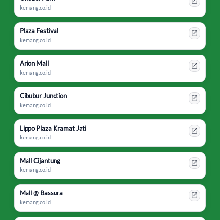
kemang.co.id
Plaza Festival
kemang.co.id
Arion Mall
kemang.co.id
Cibubur Junction
kemang.co.id
Lippo Plaza Kramat Jati
kemang.co.id
Mall Cijantung
kemang.co.id
Mall @ Bassura
kemang.co.id