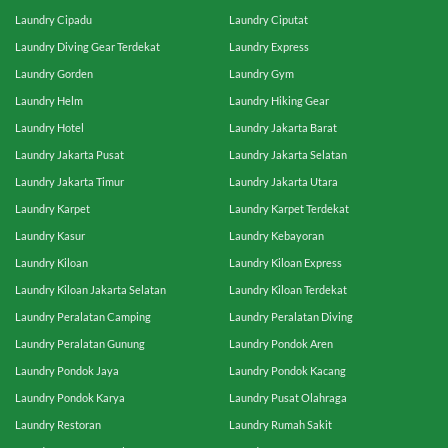
Laundry Cipadu
Laundry Ciputat
Laundry Diving Gear Terdekat
Laundry Express
Laundry Gorden
Laundry Gym
Laundry Helm
Laundry Hiking Gear
Laundry Hotel
Laundry Jakarta Barat
Laundry Jakarta Pusat
Laundry Jakarta Selatan
Laundry Jakarta Timur
Laundry Jakarta Utara
Laundry Karpet
Laundry Karpet Terdekat
Laundry Kasur
Laundry Kebayoran
Laundry Kiloan
Laundry Kiloan Express
Laundry Kiloan Jakarta Selatan
Laundry Kiloan Terdekat
Laundry Peralatan Camping
Laundry Peralatan Diving
Laundry Peralatan Gunung
Laundry Pondok Aren
Laundry Pondok Jaya
Laundry Pondok Kacang
Laundry Pondok Karya
Laundry Pusat Olahraga
Laundry Restoran
Laundry Rumah Sakit