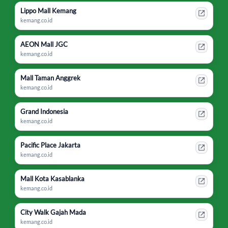
Lippo Mall Kemang
kemang.co.id
AEON Mall JGC
kemang.co.id
Mall Taman Anggrek
kemang.co.id
Grand Indonesia
kemang.co.id
Pacific Place Jakarta
kemang.co.id
Mall Kota Kasablanka
kemang.co.id
City Walk Gajah Mada
kemang.co.id