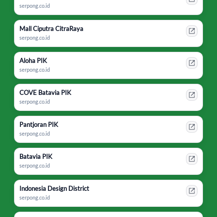
serpong.co.id
Mall Ciputra CitraRaya
serpong.co.id
Aloha PIK
serpong.co.id
COVE Batavia PIK
serpong.co.id
Pantjoran PIK
serpong.co.id
Batavia PIK
serpong.co.id
Indonesia Design District
serpong.co.id