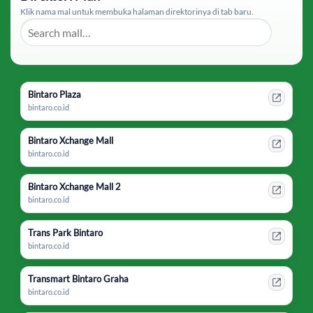
Klik nama mal untuk membuka halaman direktorinya di tab baru.
Bintaro Plaza
bintaro.co.id
Bintaro Xchange Mall
bintaro.co.id
Bintaro Xchange Mall 2
bintaro.co.id
Trans Park Bintaro
bintaro.co.id
Transmart Bintaro Graha
bintaro.co.id