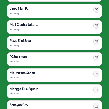
Lippo Mall Puri
kemang.co.id
Mall Ciputra Jakarta
kemang.co.id
Plaza Slipi Jaya
kemang.co.id
fX Sudirman
kemang.co.id
Mal Atrium Senen
kemang.co.id
Mangga Dua Square
kemang.co.id
Senayan City