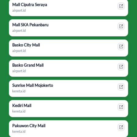
Mall Ciputra Seraya
airport.id
Mall SKA Pekanbaru
airport.id
Basko City Mall
airport.id
Basko Grand Mall
airport.id
Sunrise Mall Mojokerto
kereta.id
Kediri Mall
kereta.id
Pakuwon City Mall
kereta.id