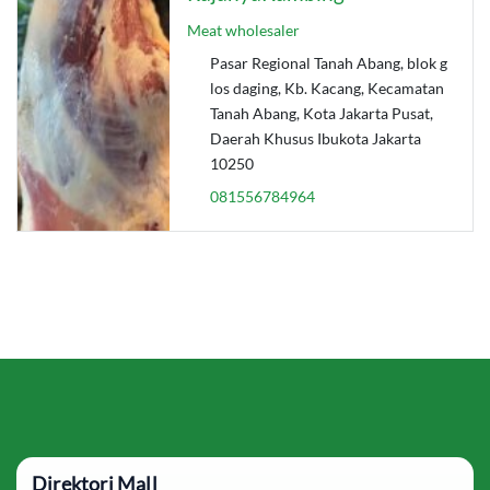
Meat wholesaler
Pasar Regional Tanah Abang, blok g
los daging, Kb. Kacang, Kecamatan
Tanah Abang, Kota Jakarta Pusat,
Daerah Khusus Ibukota Jakarta
10250
081556784964
Direktori Mall