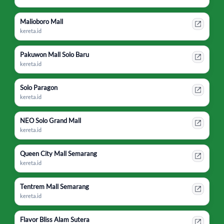
Malioboro Mall
kereta.id
Pakuwon Mall Solo Baru
kereta.id
Solo Paragon
kereta.id
NEO Solo Grand Mall
kereta.id
Queen City Mall Semarang
kereta.id
Tentrem Mall Semarang
kereta.id
Flavor Bliss Alam Sutera