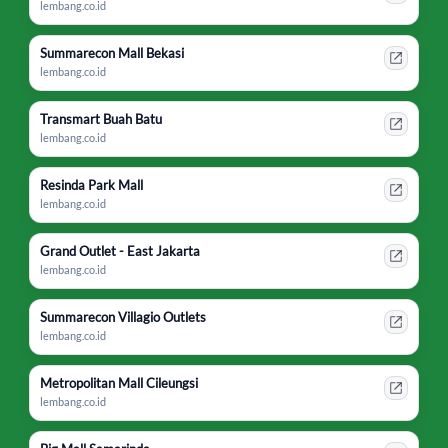
lembang.co.id
Summarecon Mall Bekasi
lembang.co.id
Transmart Buah Batu
lembang.co.id
Resinda Park Mall
lembang.co.id
Grand Outlet - East Jakarta
lembang.co.id
Summarecon Villagio Outlets
lembang.co.id
Metropolitan Mall Cileungsi
lembang.co.id