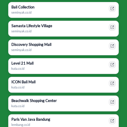
Bali Collection
seminyak.co.id
Samasta Lifestyle Village
seminyak.co.id
Discovery Shopping Mall
seminyak.co.id
Level 21 Mall
kuta.co.id
ICON Bali Mall
kuta.co.id
Beachwalk Shopping Center
kuta.co.id
Paris Van Java Bandung
lembang.co.id