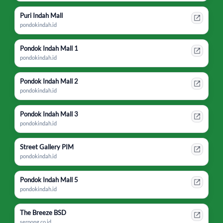
Puri Indah Mall
pondokindah.id
Pondok Indah Mall 1
pondokindah.id
Pondok Indah Mall 2
pondokindah.id
Pondok Indah Mall 3
pondokindah.id
Street Gallery PIM
pondokindah.id
Pondok Indah Mall 5
pondokindah.id
The Breeze BSD
serpong.co.id