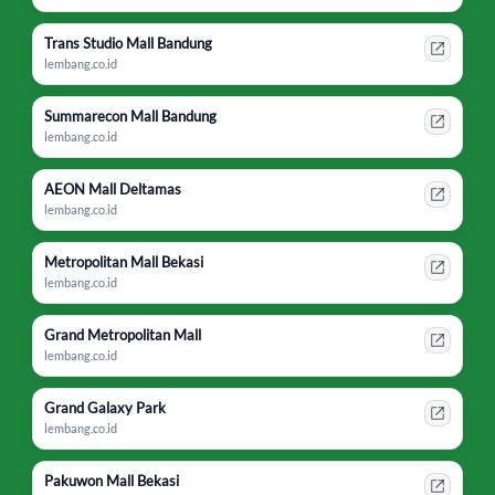
Trans Studio Mall Bandung
lembang.co.id
Summarecon Mall Bandung
lembang.co.id
AEON Mall Deltamas
lembang.co.id
Metropolitan Mall Bekasi
lembang.co.id
Grand Metropolitan Mall
lembang.co.id
Grand Galaxy Park
lembang.co.id
Pakuwon Mall Bekasi