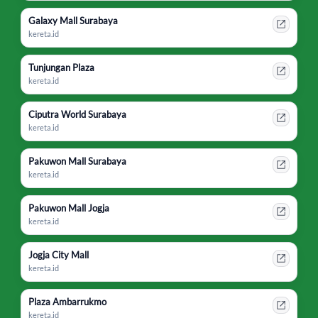
Galaxy Mall Surabaya
kereta.id
Tunjungan Plaza
kereta.id
Ciputra World Surabaya
kereta.id
Pakuwon Mall Surabaya
kereta.id
Pakuwon Mall Jogja
kereta.id
Jogja City Mall
kereta.id
Plaza Ambarrukmo
kereta.id