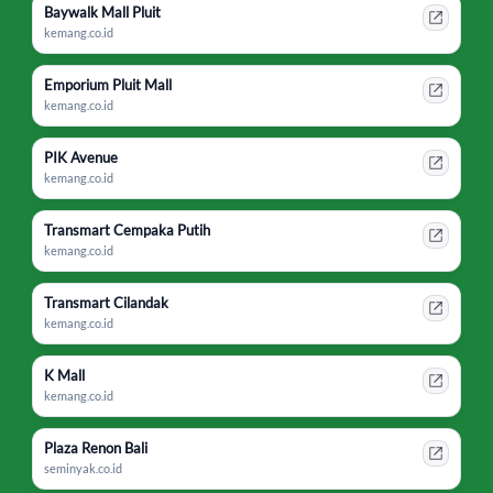
Baywalk Mall Pluit
kemang.co.id
Emporium Pluit Mall
kemang.co.id
PIK Avenue
kemang.co.id
Transmart Cempaka Putih
kemang.co.id
Transmart Cilandak
kemang.co.id
K Mall
kemang.co.id
Plaza Renon Bali
seminyak.co.id