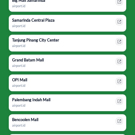
Big Mall Samarinda
airport.id
Samarinda Central Plaza
airport.id
Tanjung Pinang City Center
airport.id
Grand Batam Mall
airport.id
OPI Mall
airport.id
Palembang Indah Mall
airport.id
Bencoolen Mall
airport.id