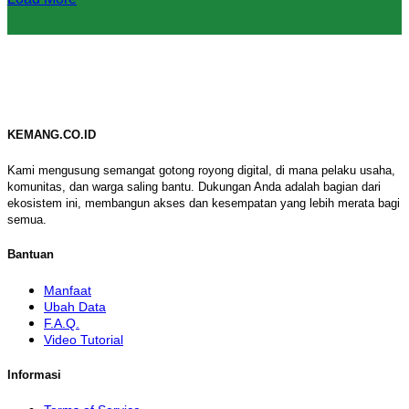
KEMANG.CO.ID
Kami mengusung semangat gotong royong digital, di mana pelaku usaha,
komunitas, dan warga saling bantu. Dukungan Anda adalah bagian dari
ekosistem ini, membangun akses dan kesempatan yang lebih merata bagi
semua.
Bantuan
Manfaat
Ubah Data
F.A.Q.
Video Tutorial
Informasi