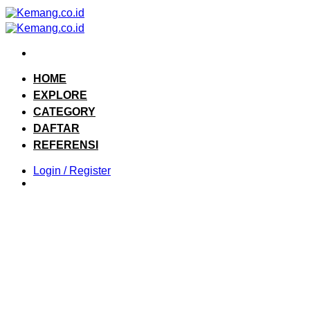
Skip
to
content
HOME
EXPLORE
CATEGORY
DAFTAR
REFERENSI
Login / Register