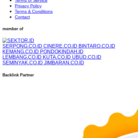
Terms of Service
Privacy Policy
Terms & Conditions
Contact
member of
SERPONG.CO.ID
CINERE.CO.ID
BINTARO.CO.ID
KEMANG.CO.ID
PONDOKINDAH.ID
LEMBANG.CO.ID
KUTA.CO.ID
UBUD.CO.ID
SEMINYAK.CO.ID
JIMBARAN.CO.ID
Backlink Partner