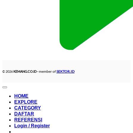
member of
SEKTOR.ID
© 2026
KEMANG.CO.ID -
HOME
EXPLORE
CATEGORY
DAFTAR
REFERENSI
Login / Register