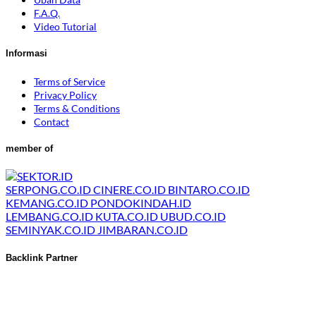
F.A.Q.
Video Tutorial
Informasi
Terms of Service
Privacy Policy
Terms & Conditions
Contact
member of
SERPONG.CO.ID
CINERE.CO.ID
BINTARO.CO.ID
KEMANG.CO.ID
PONDOKINDAH.ID
LEMBANG.CO.ID
KUTA.CO.ID
UBUD.CO.ID
SEMINYAK.CO.ID
JIMBARAN.CO.ID
Backlink Partner