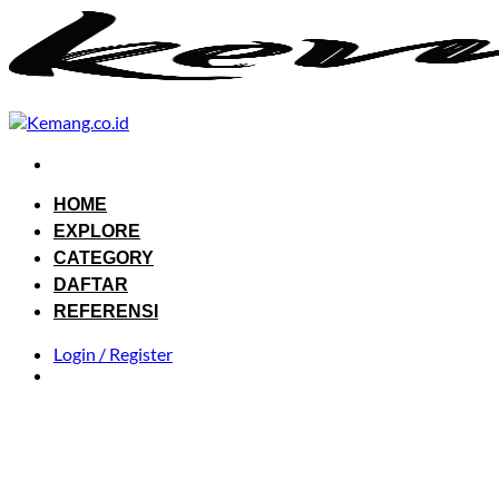
Skip
to
content
HOME
EXPLORE
CATEGORY
DAFTAR
REFERENSI
Login / Register