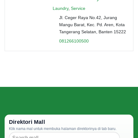
Laundry
,
Service
Jl. Ceger Raya No.42, Jurang
Mangu Barat, Kec. Pd. Aren, Kota
Tangerang Selatan, Banten 15222
081266100500
Direktori Mall
Klik nama mal untuk membuka halaman direktorinya di tab baru.