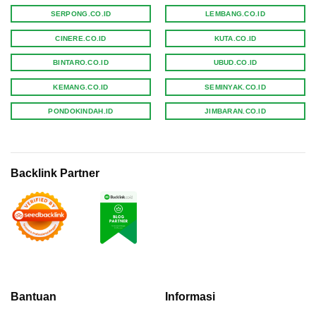
SERPONG.CO.ID
LEMBANG.CO.ID
CINERE.CO.ID
KUTA.CO.ID
BINTARO.CO.ID
UBUD.CO.ID
KEMANG.CO.ID
SEMINYAK.CO.ID
PONDOKINDAH.ID
JIMBARAN.CO.ID
Backlink Partner
Bantuan
Informasi