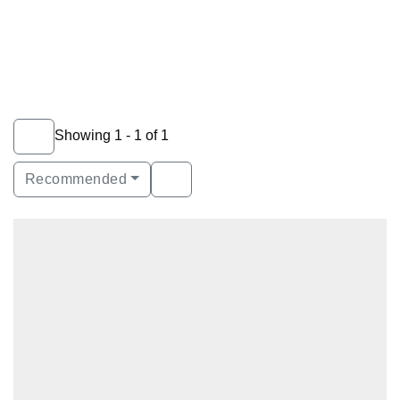
Showing 1 - 1 of 1
Recommended