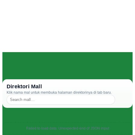
Direktori Mall
Klik nama mal untuk membuka halaman direktorinya di tab baru.
Failed to load data: Unexpected end of JSON input