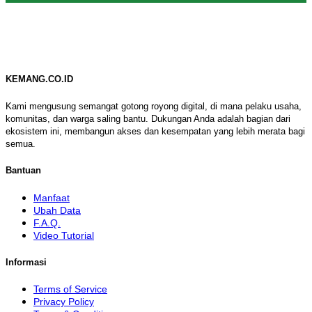
KEMANG.CO.ID
Kami mengusung semangat gotong royong digital, di mana pelaku usaha,
komunitas, dan warga saling bantu. Dukungan Anda adalah bagian dari
ekosistem ini, membangun akses dan kesempatan yang lebih merata bagi
semua.
Bantuan
Manfaat
Ubah Data
F.A.Q.
Video Tutorial
Informasi
Terms of Service
Privacy Policy