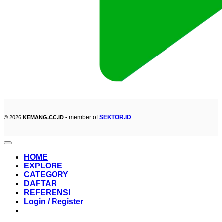
member of
SEKTOR.ID
© 2026
KEMANG.CO.ID -
HOME
EXPLORE
CATEGORY
DAFTAR
REFERENSI
Login / Register