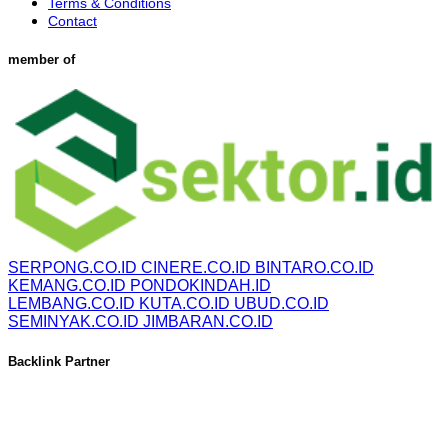
Terms & Conditions
Contact
member of
SERPONG.CO.ID
CINERE.CO.ID
BINTARO.CO.ID
KEMANG.CO.ID
PONDOKINDAH.ID
LEMBANG.CO.ID
KUTA.CO.ID
UBUD.CO.ID
SEMINYAK.CO.ID
JIMBARAN.CO.ID
Backlink Partner