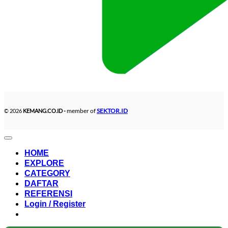
member of
SEKTOR.ID
© 2026
KEMANG.CO.ID -
HOME
EXPLORE
CATEGORY
DAFTAR
REFERENSI
Login / Register