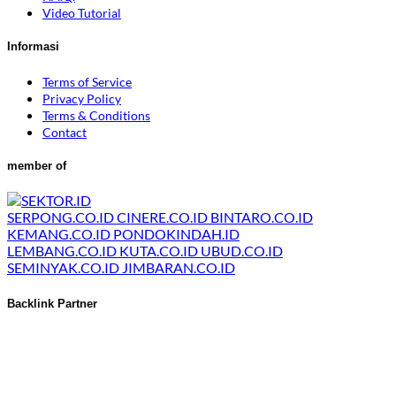
Video Tutorial
Informasi
Terms of Service
Privacy Policy
Terms & Conditions
Contact
member of
SERPONG.CO.ID
CINERE.CO.ID
BINTARO.CO.ID
KEMANG.CO.ID
PONDOKINDAH.ID
LEMBANG.CO.ID
KUTA.CO.ID
UBUD.CO.ID
SEMINYAK.CO.ID
JIMBARAN.CO.ID
Backlink Partner