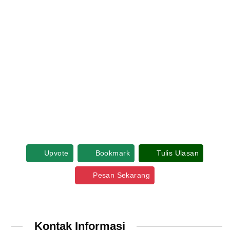
Upvote
Bookmark
Tulis Ulasan
Pesan Sekarang
Kontak Informasi