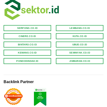
SERPONG.CO.ID
LEMBANG.CO.ID
CINERE.CO.ID
KUTA.CO.ID
BINTARO.CO.ID
UBUD.CO.ID
KEMANG.CO.ID
SEMINYAK.CO.ID
PONDOKINDAH.ID
JIMBARAN.CO.ID
Backlink Partner