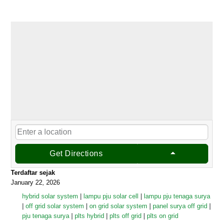
Get Directions
Terdaftar sejak
January 22, 2026
hybrid solar system
|
lampu pju solar cell
|
lampu pju tenaga surya
|
off grid solar system
|
on grid solar system
|
panel surya off grid
|
pju tenaga surya
|
plts hybrid
|
plts off grid
|
plts on grid