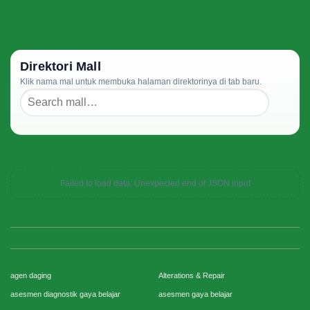
Direktori Mall
Klik nama mal untuk membuka halaman direktorinya di tab baru.
Failed to load data: Unexpected end of JSON input
agen daging
Alterations & Repair
asesmen diagnostik gaya belajar
asesmen gaya belajar