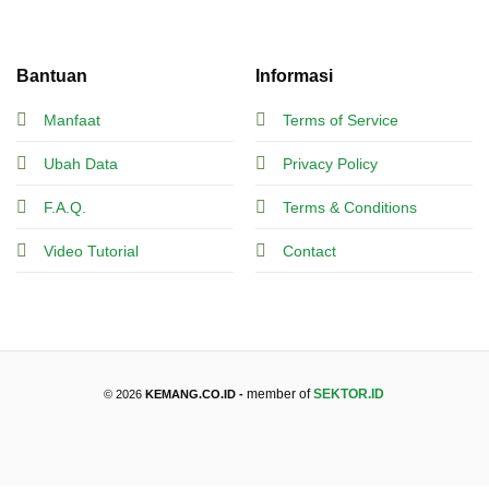
Bantuan
Informasi
Manfaat
Terms of Service
Ubah Data
Privacy Policy
F.A.Q.
Terms & Conditions
Video Tutorial
Contact
member of
SEKTOR.ID
© 2026
KEMANG.CO.ID -