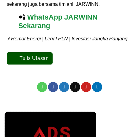
sekarang juga bersama tim ahli JARWINN.
📲
WhatsApp JARWINN
Sekarang
⚡ Hemat Energi | Legal PLN | Investasi Jangka Panjang
Tulis Ulasan