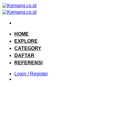
Skip
to
content
HOME
EXPLORE
CATEGORY
DAFTAR
REFERENSI
Login / Register