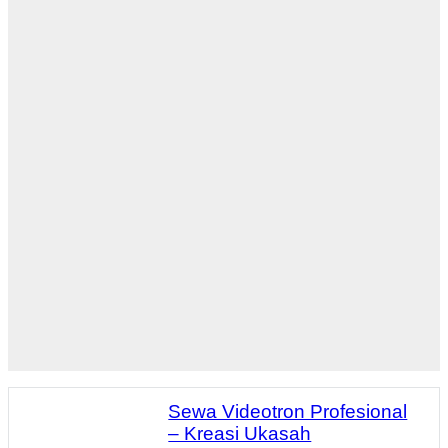
Sewa Videotron Profesional
– Kreasi Ukasah