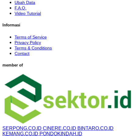
Ubah Data
F.A.Q.
Video Tutorial
Informasi
Terms of Service
Privacy Policy
Terms & Conditions
Contact
member of
SERPONG.CO.ID
CINERE.CO.ID
BINTARO.CO.ID
KEMANG.CO.ID
PONDOKINDAH.ID