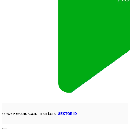
member of
SEKTOR.ID
© 2026
KEMANG.CO.ID -