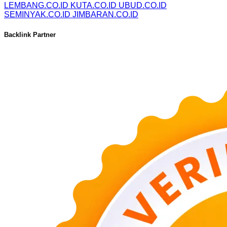
LEMBANG.CO.ID
KUTA.CO.ID
UBUD.CO.ID
SEMINYAK.CO.ID
JIMBARAN.CO.ID
Backlink Partner