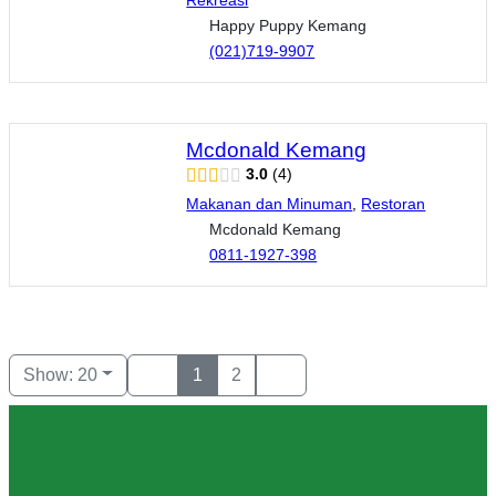
Happy Puppy Kemang
(021)719-9907
Mcdonald Kemang
3.0
4
Makanan dan Minuman
,
Restoran
Mcdonald Kemang
0811-1927-398
Show: 20
1
2