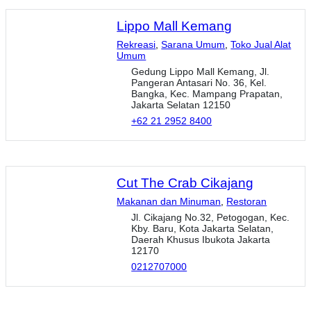
Lippo Mall Kemang
Rekreasi
,
Sarana Umum
,
Toko Jual Alat
Umum
Gedung Lippo Mall Kemang, Jl.
Pangeran Antasari No. 36, Kel.
Bangka, Kec. Mampang Prapatan,
Jakarta Selatan 12150
+62 21 2952 8400
Cut The Crab Cikajang
Makanan dan Minuman
,
Restoran
Jl. Cikajang No.32, Petogogan, Kec.
Kby. Baru, Kota Jakarta Selatan,
Daerah Khusus Ibukota Jakarta
12170
0212707000