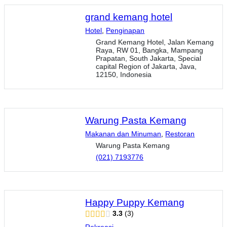
grand kemang hotel
Hotel
,
Penginapan
Grand Kemang Hotel, Jalan Kemang
Raya, RW 01, Bangka, Mampang
Prapatan, South Jakarta, Special
capital Region of Jakarta, Java,
12150, Indonesia
Warung Pasta Kemang
Makanan dan Minuman
,
Restoran
Warung Pasta Kemang
(021) 7193776
Happy Puppy Kemang
3.3
3
Rekreasi