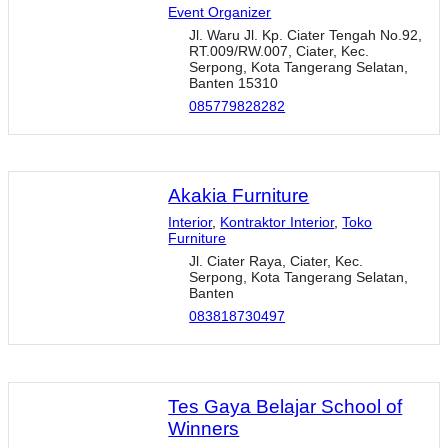
Event Organizer
Jl. Waru Jl. Kp. Ciater Tengah No.92,
RT.009/RW.007, Ciater, Kec.
Serpong, Kota Tangerang Selatan,
Banten 15310
085779828282
Akakia Furniture
Interior
,
Kontraktor Interior
,
Toko
Furniture
Jl. Ciater Raya, Ciater, Kec.
Serpong, Kota Tangerang Selatan,
Banten
083818730497
Tes Gaya Belajar School of
Winners