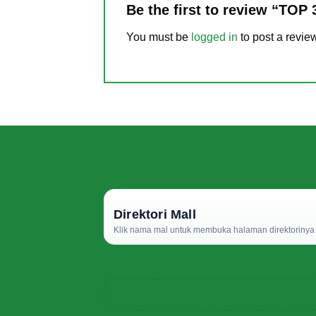
Be the first to review “TOP 
You must be
logged in
to post a revie
Direktori Mall
Klik nama mal untuk membuka halaman direktorinya d