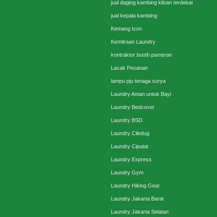
jual daging kambing kiloan terdekat
jual kepala kambing
Kemang Icon
Kemitraan Laundry
kontraktor booth pameran
Lacak Pesanan
lampu pju tenaga surya
Laundry Aman untuk Bayi
Laundry Bedcover
Laundry BSD
Laundry Ciledug
Laundry Ciputat
Laundry Express
Laundry Gym
Laundry Hiking Gear
Laundry Jakarta Barat
Laundry Jakarta Selatan