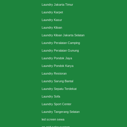
Laundry Jakarta Timur
Laundry Karpet
Laundry Kasur
Laundry Kiloan
Laundry Kiloan Jakarta Selatan
Laundry Peralatan Camping
Laundry Peralatan Gunung
Laundry Pondok Jaya
Laundry Pondok Karya
Laundry Restoran
Laundry Sarung Bantal
Laundry Sepatu Terdekat
Laundry Sofa
Laundry Sport Center
Laundry Tangerang Selatan
led screen sewa
on grid solar system