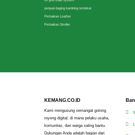
penjual daging kambing terdekat
Perbaikan Leather
Perbaikan Stroller
KEMANG.CO.ID
Ban
Kami mengusung semangat gotong
royong digital, di mana pelaku usaha,
komunitas, dan warga saling bantu.
Dukungan Anda adalah bagian dari