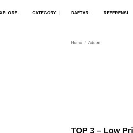
XPLORE
CATEGORY
DAFTAR
REFERENSI
Home
/
Addon
TOP 3 – Low Pri