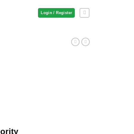
Login / Register
ority