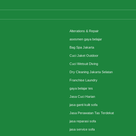
Alterations & Repair
asesmen gaya belajar
Bag Spa Jakarta
Cuci Jaket Outdoor
Cuci Wetsuit Diving
Dry Cleaning Jakarta Selatan
Franchise Laundry
gaya belajar tes
Jasa Cuci Harian
jasa ganti kulit sofa
Jasa Perawatan Tas Terdekat
jasa reparasi sofa
jasa service sofa