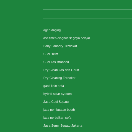
agen daging
asesmen diagnostik gaya belajar
Baby Laundry Terdekat
Cuci Helm
Cuci Tas Branded
Dry Clean Jas dan Gaun
Dry Cleaning Terdekat
ganti kain sofa
hybrid solar system
Jasa Cuci Sepatu
jasa pembuatan booth
jasa perbaikan sofa
Jasa Semir Sepatu Jakarta