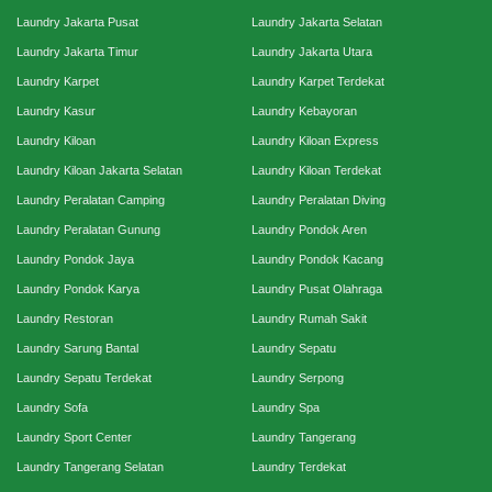
Laundry Jakarta Pusat
Laundry Jakarta Selatan
Laundry Jakarta Timur
Laundry Jakarta Utara
Laundry Karpet
Laundry Karpet Terdekat
Laundry Kasur
Laundry Kebayoran
Laundry Kiloan
Laundry Kiloan Express
Laundry Kiloan Jakarta Selatan
Laundry Kiloan Terdekat
Laundry Peralatan Camping
Laundry Peralatan Diving
Laundry Peralatan Gunung
Laundry Pondok Aren
Laundry Pondok Jaya
Laundry Pondok Kacang
Laundry Pondok Karya
Laundry Pusat Olahraga
Laundry Restoran
Laundry Rumah Sakit
Laundry Sarung Bantal
Laundry Sepatu
Laundry Sepatu Terdekat
Laundry Serpong
Laundry Sofa
Laundry Spa
Laundry Sport Center
Laundry Tangerang
Laundry Tangerang Selatan
Laundry Terdekat