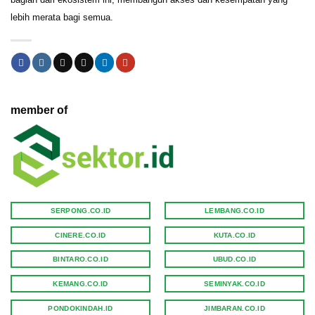
lebih merata bagi semua.
member of
SERPONG.CO.ID
LEMBANG.CO.ID
CINERE.CO.ID
KUTA.CO.ID
BINTARO.CO.ID
UBUD.CO.ID
KEMANG.CO.ID
SEMINYAK.CO.ID
PONDOKINDAH.ID
JIMBARAN.CO.ID