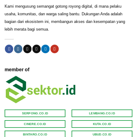
Kami mengusung semangat gotong royong digital, di mana pelaku
usaha, komunitas, dan warga saling bantu. Dukungan Anda adalah
bagian dari ekosistem ini, membangun akses dan kesempatan yang
lebih merata bagi semua.
member of
SERPONG.CO.ID
LEMBANG.CO.ID
CINERE.CO.ID
KUTA.CO.ID
BINTARO.CO.ID
UBUD.CO.ID