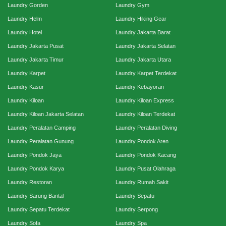
Laundry Gorden
Laundry Gym
Laundry Helm
Laundry Hiking Gear
Laundry Hotel
Laundry Jakarta Barat
Laundry Jakarta Pusat
Laundry Jakarta Selatan
Laundry Jakarta Timur
Laundry Jakarta Utara
Laundry Karpet
Laundry Karpet Terdekat
Laundry Kasur
Laundry Kebayoran
Laundry Kiloan
Laundry Kiloan Express
Laundry Kiloan Jakarta Selatan
Laundry Kiloan Terdekat
Laundry Peralatan Camping
Laundry Peralatan Diving
Laundry Peralatan Gunung
Laundry Pondok Aren
Laundry Pondok Jaya
Laundry Pondok Kacang
Laundry Pondok Karya
Laundry Pusat Olahraga
Laundry Restoran
Laundry Rumah Sakit
Laundry Sarung Bantal
Laundry Sepatu
Laundry Sepatu Terdekat
Laundry Serpong
Laundry Sofa
Laundry Spa