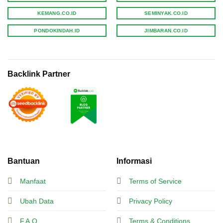
KEMANG.CO.ID
SEMINYAK.CO.ID
PONDOKINDAH.ID
JIMBARAN.CO.ID
Backlink Partner
Bantuan
Informasi
Manfaat
Terms of Service
Ubah Data
Privacy Policy
F.A.Q.
Terms & Conditions