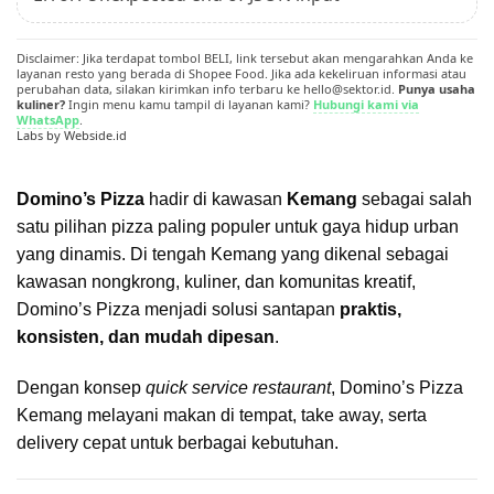
Disclaimer: Jika terdapat tombol BELI, link tersebut akan mengarahkan Anda ke
layanan resto yang berada di Shopee Food. Jika ada kekeliruan informasi atau
perubahan data, silakan kirimkan info terbaru ke hello@sektor.id.
Punya usaha
kuliner?
Ingin menu kamu tampil di layanan kami?
Hubungi kami via
WhatsApp
.
Labs by Webside.id
Domino’s Pizza
hadir di kawasan
Kemang
sebagai salah
satu pilihan pizza paling populer untuk gaya hidup urban
yang dinamis. Di tengah Kemang yang dikenal sebagai
kawasan nongkrong, kuliner, dan komunitas kreatif,
Domino’s Pizza menjadi solusi santapan
praktis,
konsisten, dan mudah dipesan
.
Dengan konsep
quick service restaurant
, Domino’s Pizza
Kemang melayani makan di tempat, take away, serta
delivery cepat untuk berbagai kebutuhan.