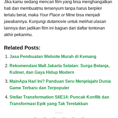
Jika kamu sedang mencari film yang bisa menghangatkan
hati dan membuatmu tersenyum tanpa harus berpikir
terlalu berat, maka
Your Place or Mine
bisa menjadi
jawabannya. Kunjungi
dutamovie
untuk melihat ulasan
lainnya dan jadikan film ini bagian dari daftar tontonan
akhir pekanmu.
Related Posts:
Jasa Pembuatan Website Murah di Kemang
Rekomendasi Mall Jakarta Selatan: Surga Belanja,
Kuliner, dan Gaya Hidup Modern
MainApa Hari Ini? Panduan Seru Menjelajahi Dunia
Game Terbaru dan Terpopuler
Stellar Transformation S6E14: Puncak Konflik dan
Transformasi Epik yang Tak Terelakkan