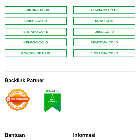
SERPONG.CO.ID
LEMBANG.CO.ID
CINERE.CO.ID
KUTA.CO.ID
BINTARO.CO.ID
UBUD.CO.ID
KEMANG.CO.ID
SEMINYAK.CO.ID
PONDOKINDAH.ID
JIMBARAN.CO.ID
Backlink Partner
Bantuan
Informasi