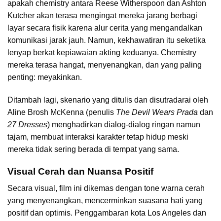
apakah chemistry antara Reese Witherspoon dan Ashton
Kutcher akan terasa mengingat mereka jarang berbagi
layar secara fisik karena alur cerita yang mengandalkan
komunikasi jarak jauh. Namun, kekhawatiran itu seketika
lenyap berkat kepiawaian akting keduanya. Chemistry
mereka terasa hangat, menyenangkan, dan yang paling
penting: meyakinkan.
Ditambah lagi, skenario yang ditulis dan disutradarai oleh
Aline Brosh McKenna (penulis
The Devil Wears Prada
dan
27 Dresses
) menghadirkan dialog-dialog ringan namun
tajam, membuat interaksi karakter tetap hidup meski
mereka tidak sering berada di tempat yang sama.
Visual Cerah dan Nuansa Positif
Secara visual, film ini dikemas dengan tone warna cerah
yang menyenangkan, mencerminkan suasana hati yang
positif dan optimis. Penggambaran kota Los Angeles dan