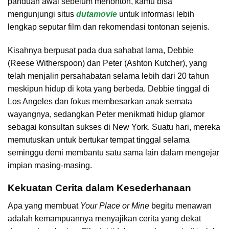
panduan awal sebelum menonton, kamu bisa
mengunjungi situs
dutamovie
untuk informasi lebih
lengkap seputar film dan rekomendasi tontonan sejenis.
Kisahnya berpusat pada dua sahabat lama, Debbie
(Reese Witherspoon) dan Peter (Ashton Kutcher), yang
telah menjalin persahabatan selama lebih dari 20 tahun
meskipun hidup di kota yang berbeda. Debbie tinggal di
Los Angeles dan fokus membesarkan anak semata
wayangnya, sedangkan Peter menikmati hidup glamor
sebagai konsultan sukses di New York. Suatu hari, mereka
memutuskan untuk bertukar tempat tinggal selama
seminggu demi membantu satu sama lain dalam mengejar
impian masing-masing.
Kekuatan Cerita dalam Kesederhanaan
Apa yang membuat
Your Place or Mine
begitu menawan
adalah kemampuannya menyajikan cerita yang dekat