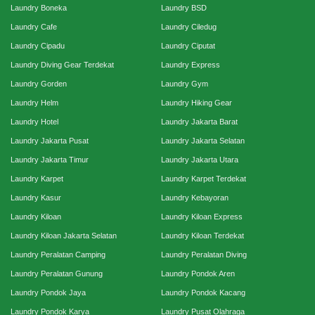
Laundry Boneka
Laundry BSD
Laundry Cafe
Laundry Ciledug
Laundry Cipadu
Laundry Ciputat
Laundry Diving Gear Terdekat
Laundry Express
Laundry Gorden
Laundry Gym
Laundry Helm
Laundry Hiking Gear
Laundry Hotel
Laundry Jakarta Barat
Laundry Jakarta Pusat
Laundry Jakarta Selatan
Laundry Jakarta Timur
Laundry Jakarta Utara
Laundry Karpet
Laundry Karpet Terdekat
Laundry Kasur
Laundry Kebayoran
Laundry Kiloan
Laundry Kiloan Express
Laundry Kiloan Jakarta Selatan
Laundry Kiloan Terdekat
Laundry Peralatan Camping
Laundry Peralatan Diving
Laundry Peralatan Gunung
Laundry Pondok Aren
Laundry Pondok Jaya
Laundry Pondok Kacang
Laundry Pondok Karya
Laundry Pusat Olahraga