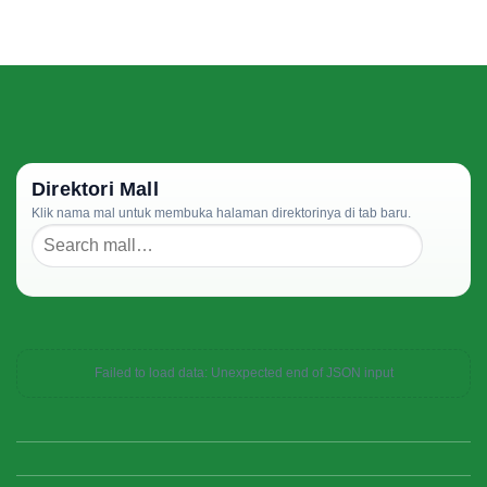
Direktori Mall
Klik nama mal untuk membuka halaman direktorinya di tab baru.
Failed to load data: Unexpected end of JSON input