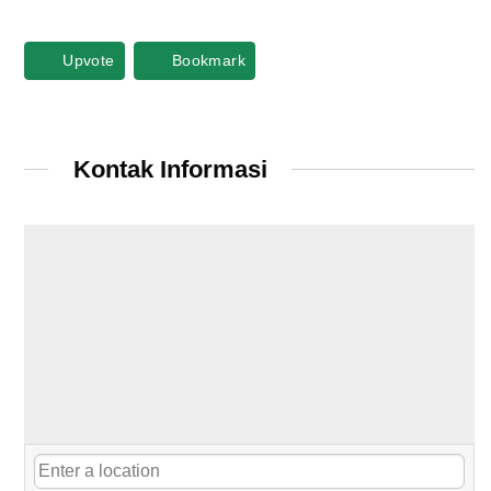
Upvote
Bookmark
Kontak Informasi