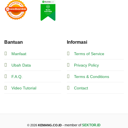
Bantuan
Informasi
Manfaat
Terms of Service
Ubah Data
Privacy Policy
F.A.Q.
Terms & Conditions
Video Tutorial
Contact
member of
SEKTOR.ID
© 2026
KEMANG.CO.ID -