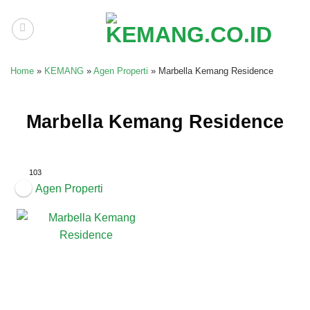
Skip
to
content
Home
»
KEMANG
»
Agen Properti
»
Marbella Kemang Residence
Marbella Kemang Residence
103
Agen Properti